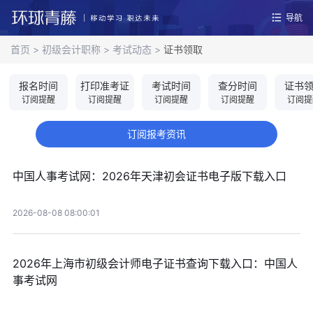
导航
首页
>
初级会计职称
>
考试动态
>
证书领取
报名时间
打印准考证
考试时间
查分时间
证书
订阅提醒
订阅提醒
订阅提醒
订阅提醒
订阅提
订阅报考资讯
中国人事考试网：2026年天津初会证书电子版下载入口
2026-08-08 08:00:01
2026年上海市初级会计师电子证书查询下载入口：中国人
事考试网