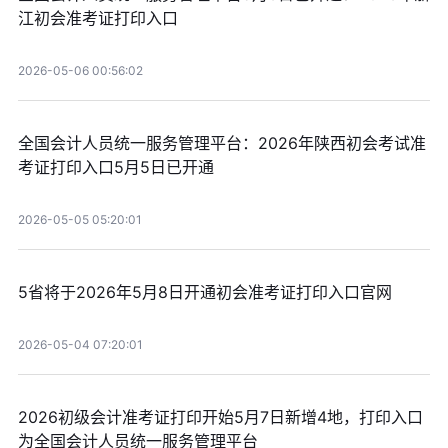
江初会准考证打印入口
2026-05-06 00:56:02
全国会计人员统一服务管理平台：2026年陕西初会考试准
考证打印入口5月5日已开通
2026-05-05 05:20:01
5省将于2026年5月8日开通初会准考证打印入口官网
2026-05-04 07:20:01
2026初级会计准考证打印开始5月7日新增4地，打印入口
为全国会计人员统一服务管理平台