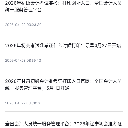
2026年初级会计考试准考证打印网址入口：全国会计人员
统一服务管理平台
2026-04-23 09:03:39
2026年初会考试准考证什么时候打印：最早4月27日开始
2026-04-23 08:59:43
2026年甘肃初级会计准考证打印入口官网：全国会计人员
统一服务管理平台，5月1日开通
2026-04-22 09:51:18
全国会计人员统一服务管理平台：2026年辽宁初会准考证