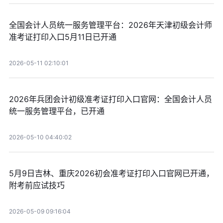
全国会计人员统一服务管理平台：2026年天津初级会计师
准考证打印入口5月11日已开通
2026-05-11 02:10:01
2026年兵团会计初级准考证打印入口官网：全国会计人员
统一服务管理平台，已开通
2026-05-10 04:40:02
5月9日吉林、重庆2026初会准考证打印入口官网已开通，
附考前应试技巧
2026-05-09 09:16:04