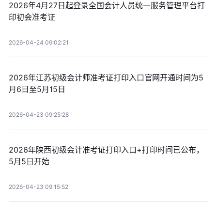
2026年4月27日起登录全国会计人员统一服务管理平台打
印初会准考证
2026-04-24 09:02:21
2026年江苏初级会计师准考证打印入口官网开通时间为5
月6日至5月15日
2026-04-23 09:25:28
2026年陕西初级会计准考证打印入口+打印时间已公布，
5月5日开始
2026-04-23 09:15:52