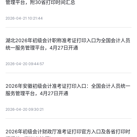
管理平台，附30省打印时间汇总
2026-04-21 10:21:44
湖北2026年初级会计职称准考证打印入口为全国会计人员
统一服务管理平台，4月27日开通
2026-04-20 09:44:57
2026年安徽初级会计准考证打印入口：全国会计人员统一
服务管理平台，4月27日开通
2026-04-20 09:30:21
2026年初级会计财政厅准考证打印官方入口及各省打印时