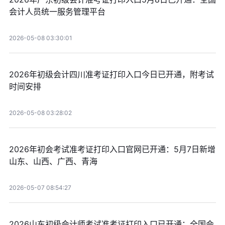
会计人员统一服务管理平台
2026-05-08 03:30:01
2026年初级会计四川准考证打印入口今日已开通，附考试
时间安排
2026-05-08 03:28:02
2026年初会考试准考证打印入口官网已开通：5月7日新增
山东、山西、广西、青海
2026-05-07 08:54:27
2026山东初级会计师考试准考证打印入口已开通：全国会