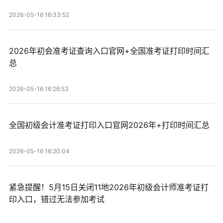
2026-05-16 16:33:52
2026年初会准考证查询入口官网+全国准考证打印时间汇
总
2026-05-16 16:26:53
全国初级会计准考证打印入口官网2026年+打印时间汇总
2026-05-16 16:20:04
紧急提醒！5月15日关闭11地2026年初级会计师准考证打
印入口，错过无法参加考试