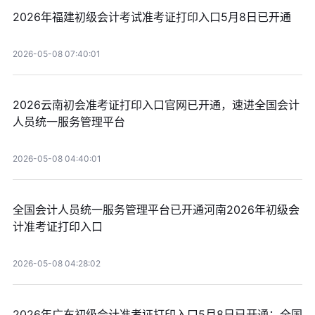
2026年福建初级会计考试准考证打印入口5月8日已开通
2026-05-08 07:40:01
2026云南初会准考证打印入口官网已开通，速进全国会计
人员统一服务管理平台
2026-05-08 04:40:01
全国会计人员统一服务管理平台已开通河南2026年初级会
计准考证打印入口
2026-05-08 04:28:02
2026年广东初级会计准考证打印入口5月8日已开通：全国