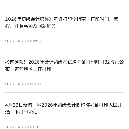
2026年初级会计职称准考证打印全指南：打印时间、流
程、注意事项及问题解答
2026-04-28 09:32:15
考前须知！2026年会计初级考试准考证打印时间32省已公
布，这些地区正在打印
2026-04-28 09:26:06
4月28日新增一地2026年初级会计职称准考证打印入口开
通，附打印流程
2026-04-28 09:01:10