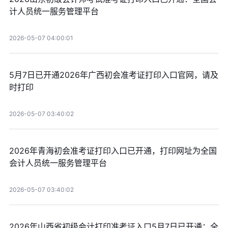
计人员统一服务管理平台
2026-05-07 04:00:01
5月7日已开通2026年广西初会准考证打印入口官网，请及
时打印
2026-05-07 03:40:02
2026年青海初会准考证打印入口已开通，打印网址为全国
会计人员统一服务管理平台
2026-05-07 03:40:02
2026年山西省初级会计打印准考证入口5月7日已开通：全