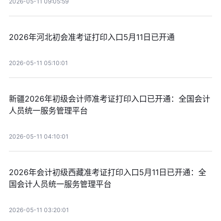
2026-05-11 09:05:59
2026年河北初会准考证打印入口5月11日已开通
2026-05-11 05:10:01
新疆2026年初级会计师准考证打印入口已开通：全国会计
人员统一服务管理平台
2026-05-11 04:10:01
2026年会计初级西藏准考证打印入口5月11日已开通：全
国会计人员统一服务管理平台
2026-05-11 03:20:01