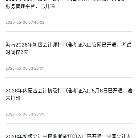
服务管理平台，已开通
2026-05-06 07:40:02
海南2026年初级会计师打印准考证入口官网已开通，考试
时间仅2天
2026-05-06 03:20:01
2026年内蒙古会计初级打印准考证入口5月6日已开通，速
来打印
2026-05-06 03:20:01
2026年初级会计宁夏准考证打印入口已开通：全国会计人