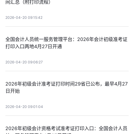
间汇总（附打印流程）
2026-04-20 09:15:42
全国会计人员统一服务管理平台：2026年会计初级准考证
打印入口两地4月27日开通
2026-04-20 09:06:27
2026年初级会计准考证打印时间29省已公布，最早4月27
日开始
2026-04-20 09:01:04
2026年初级会计资格考试准考证打印入口：全国会计人员