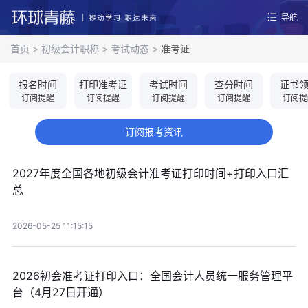
导航
首页
>
初级会计职称
>
考试动态
>
准考证
报名时间
打印准考证
考试时间
查分时间
证书
订阅提醒
订阅提醒
订阅提醒
订阅提醒
订阅提
订阅报考资讯
2027年度全国各地初级会计准考证打印时间+打印入口汇
总
2026-05-25 11:15:15
2026初会准考证打印入口：全国会计人员统一服务管理平
台（4月27日开通）