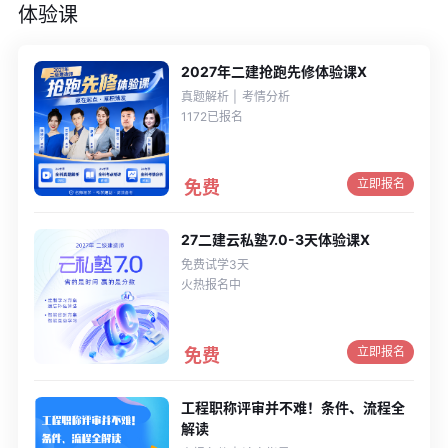
体验课
2027年二建抢跑先修体验课X
真题解析
考情分析
1172已报名
立即报名
免费
27二建云私塾7.0-3天体验课X
免费试学3天
火热报名中
立即报名
免费
工程职称评审并不难！条件、流程全
解读