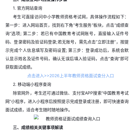
1. 官方网站查询
考生可直接访问中小学教师资格考试网，具体操作流程如下：
第一步：进入网站首页，找到右下角“考生服务”板块，点击“成绩查
询”选项; 第二步：若已有中国教育考试网账号，直接输入证件号
码、登录密码及验证码登录;若无账号，需先点击“立即注册”，按提
示完成个人信息填写及密码设置; 第三步：登录成功后，系统会默
认显示姓名及证件号码，确认无误后填入验证码，点击“查询”即可
获取面试成绩。
点击进入>>2026上半年教师资格面试查分入口
2. 移动端小程序查询
除官网外，考生还可通过微信、支付宝APP搜索“中国教育考试
网”小程序，进入小程序后按照提示完成登录或注册，即可快速查询
面试成绩，适合考生随时随地操作。
三、成绩相关关键事项解读