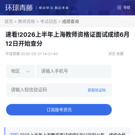
导航
首页
>
教师资格
>
考试动态
>
成绩查询
速看!2026上半年上海教师资格证面试成绩6月
12日开始查分
环球青藤·2026-05-21 14:37:40
浏览
收藏
获取验证码
订阅报考资讯
2026上半年上海教资面试成绩6月12日起公布，成绩合格