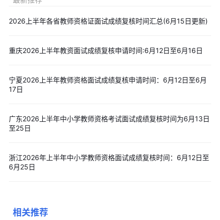
以上就是“官方明确：2026上半年河北教资面试成绩6月12日起
2026上半年各省教师资格证面试成绩复核时间汇总(6月15日更新)
开放查询”的具体内容，备考教资考试的考生，点击下方“
免费下
载
”按钮，免费领取
2026上半年教师资格面试真题、
精华考点、模
重庆2026上半年教资面试成绩复核申请时间:6月12日至6月16日
拟试题及历年真题
，助力考生备考教师资格考试。
宁夏2026上半年教师资格面试成绩复核申请时间：6月12日至6月
17日
广东2026上半年中小学教师资格考试面试成绩复核时间为6月13日
至25日
浙江2026年上半年中小学教师资格面试成绩复核时间：6月12日至
6月25日
相关推荐