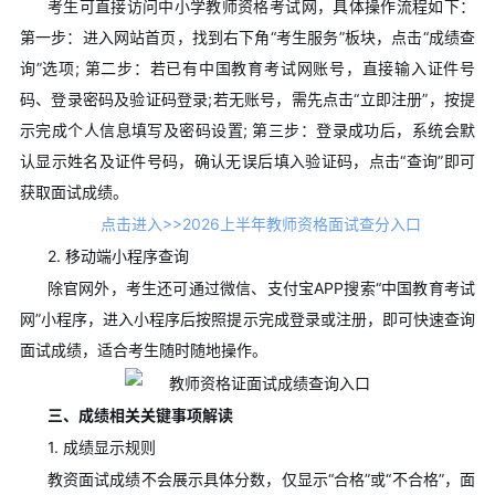
考生可直接访问中小学教师资格考试网，具体操作流程如下：
第一步：进入网站首页，找到右下角“考生服务”板块，点击“成绩查
询”选项; 第二步：若已有中国教育考试网账号，直接输入证件号
码、登录密码及验证码登录;若无账号，需先点击“立即注册”，按提
示完成个人信息填写及密码设置; 第三步：登录成功后，系统会默
认显示姓名及证件号码，确认无误后填入验证码，点击“查询”即可
获取面试成绩。
点击进入>>2026上半年教师资格面试查分入口
2. 移动端小程序查询
除官网外，考生还可通过微信、支付宝APP搜索“中国教育考试
网”小程序，进入小程序后按照提示完成登录或注册，即可快速查询
面试成绩，适合考生随时随地操作。
三、成绩相关关键事项解读
1. 成绩显示规则
教资面试成绩不会展示具体分数，仅显示“合格”或“不合格”，面