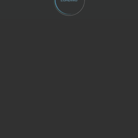
LOADING