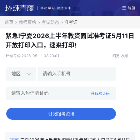
导航
首页
>
教师资格
>
考试动态
>
准考证
紧急!宁夏2026上半年教资面试准考证5月11日
开放打印入口，速来打印!
环球青藤·2026-05-11 08:20:01
浏览
收藏
获取验证码
订阅报考资讯
宁夏2026年上半年教资面试准考证打印入口已于5月11日