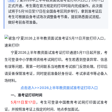
摘要
正式开通，考生需在官方规定的打印时段内完成操作。此次面
试将于5月16日至17日在全国各考区同步举行，拿到准考证后
考生可根据自身考试场次调整备考节奏，提前熟悉面试流程，
做好考前各项准备。
宁夏2026上半年教资面试准考证打印通道5月11日起开放，考
生可登录中小学教师资格考试网打印。考生若遇到登录异常、信息
有误等问题，需第一时间联系当地教育考试部门反馈处理。打印后
请妥善保管准考证，同时提前准备好身份证、考试承诺书等必备入
场材料。
点击进入>>2026上半年教资面试准考证打印入口
一、准考证打印时间
5月11日至17日
，考生可登录中国教育考试网打印面试准考
证，并按照准考证上指定的时间、地点参加面试。